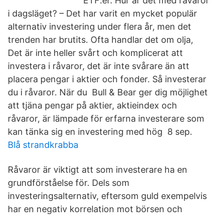
ETF:er. Hur är det med råvaror
i dagsläget? – Det har varit en mycket populär
alternativ investering under flera år, men det
trenden har brutits. Ofta handlar det om olja,
Det är inte heller svårt och komplicerat att
investera i råvaror, det är inte svårare än att
placera pengar i aktier och fonder. Så investerar
du i råvaror. När du Bull & Bear ger dig möjlighet
att tjäna pengar på aktier, aktieindex och
råvaror, är lämpade för erfarna investerare som
kan tänka sig en investering med hög 8 sep.
Blå strandkrabba
Råvaror är viktigt att som investerare ha en
grundförståelse för. Dels som
investeringsalternativ, eftersom guld exempelvis
har en negativ korrelation mot börsen och