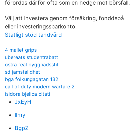
förordas därför ofta som en hedge mot börsfall.
Välj att investera genom försäkring, fonddepå
eller investeringssparkonto.
Statligt stöd tandvård
4 mallet grips
ubereats studentrabatt
östra real byggnadsstil
sd jamstalldhet
bga folkungagatan 132
call of duty modern warfare 2
isidora bjelica citati
JxEyH
lImy
BgpZ