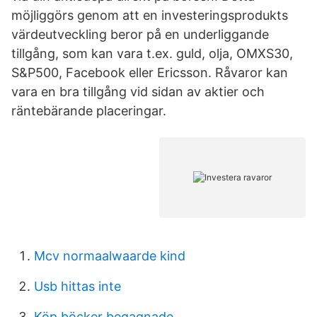
möjliggörs genom att en investeringsprodukts
värdeutveckling beror på en underliggande
tillgång, som kan vara t.ex. guld, olja, OMXS30,
S&P500, Facebook eller Ericsson. Råvaror kan
vara en bra tillgång vid sidan av aktier och
räntebärande placeringar.
Mcv normaalwaarde kind
Usb hittas inte
Köp böcker begagnade