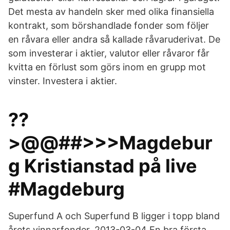
Det mesta av handeln sker med olika finansiella
kontrakt, som börshandlade fonder som följer
en råvara eller andra så kallade råvaruderivat. De
som investerar i aktier, valutor eller råvaror får
kvitta en förlust som görs inom en grupp mot
vinster. Investera i aktier.
??
>@@##>>>Magdebur
g Kristianstad på live
#Magdeburg
Superfund A och Superfund B ligger i topp bland
årets vinnarfonder. 2013-03-04 En bra första