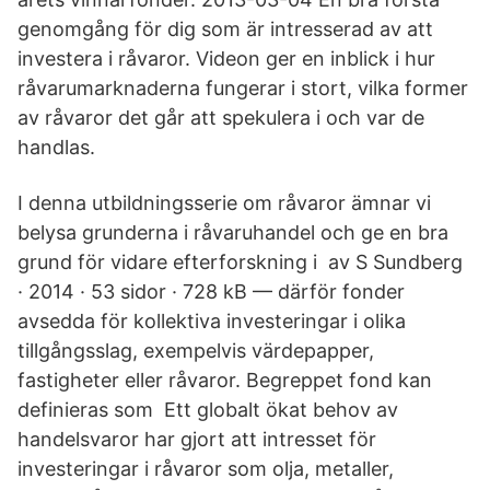
genomgång för dig som är intresserad av att
investera i råvaror. Videon ger en inblick i hur
råvarumarknaderna fungerar i stort, vilka former
av råvaror det går att spekulera i och var de
handlas.
I denna utbildningsserie om råvaror ämnar vi
belysa grunderna i råvaruhandel och ge en bra
grund för vidare efterforskning i av S Sundberg
· 2014 · 53 sidor · 728 kB — därför fonder
avsedda för kollektiva investeringar i olika
tillgångsslag, exempelvis värdepapper,
fastigheter eller råvaror. Begreppet fond kan
definieras som Ett globalt ökat behov av
handelsvaror har gjort att intresset för
investeringar i råvaror som olja, metaller,