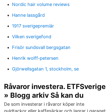
Nordic hair volume reviews
Hanne lassgård
1917 sverigepremiär
Vilken sverigefond
Frisör sundsvall bergsgatan
Henrik wolff-petersen
Gjörwellsgatan 1, stockholm, se
Råvaror investera. ETFSverige
» Blogg arkiv Så kan du
De som investerar i råvaror köper inte
guldtackor eller kaffesäckar och lagrar i garaget.