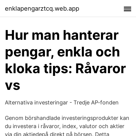
enklapengarztcq.web.app
Hur man hanterar
pengar, enkla och
kloka tips: Råvaror
vs
Alternativa investeringar - Tredje AP-fonden
Genom börshandlade investeringsprodukter kan
du investera i råvaror, index, valutor och aktier
via din aktiedepå direkt på börsen. Detta