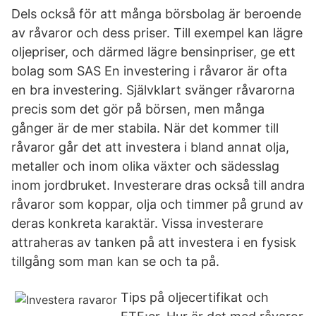
Dels också för att många börsbolag är beroende
av råvaror och dess priser. Till exempel kan lägre
oljepriser, och därmed lägre bensinpriser, ge ett
bolag som SAS En investering i råvaror är ofta
en bra investering. Självklart svänger råvarorna
precis som det gör på börsen, men många
gånger är de mer stabila. När det kommer till
råvaror går det att investera i bland annat olja,
metaller och inom olika växter och sädesslag
inom jordbruket. Investerare dras också till andra
råvaror som koppar, olja och timmer på grund av
deras konkreta karaktär. Vissa investerare
attraheras av tanken på att investera i en fysisk
tillgång som man kan se och ta på.
Tips på oljecertifikat och