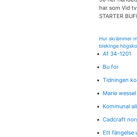
har som Vid tv
STARTER BUFF
Hur skrämmer ma
blekinge högsko
Af 34-1201
Bu for
Tidningen ko
Marie wessel
Kommunal ali
Cadcraft nor
Ett fängelse