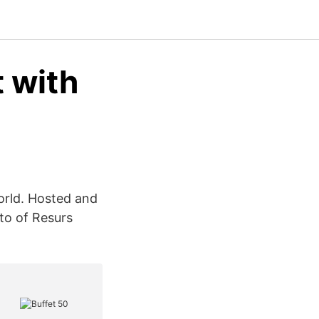
t with
orld. Hosted and
to of Resurs