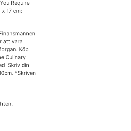
 You Require
 x 17 cm:
. Finansmannen
r att vara
 Morgan. Köp
e Culinary
ed Skriv din
 30cm. *Skriven
hten.