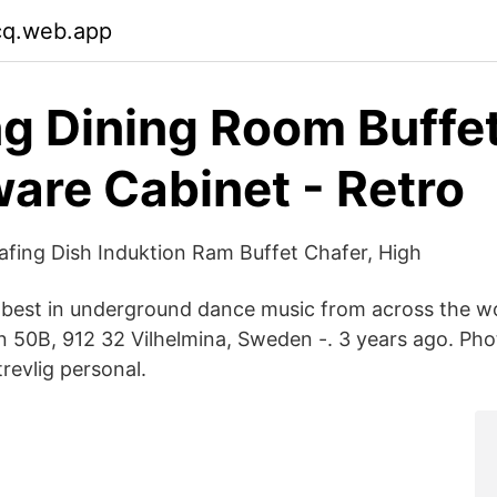
cq.web.app
ng Dining Room Buffe
are Cabinet - Retro
fing Dish Induktion Ram Buffet Chafer, High
 best in underground dance music from across the w
 50B, 912 32 Vilhelmina, Sweden -. 3 years ago. Pho
revlig personal.