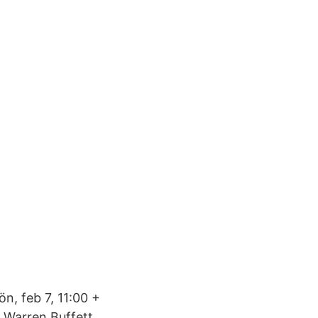
, feb 7, 11:00 +
 Warren Buffett,