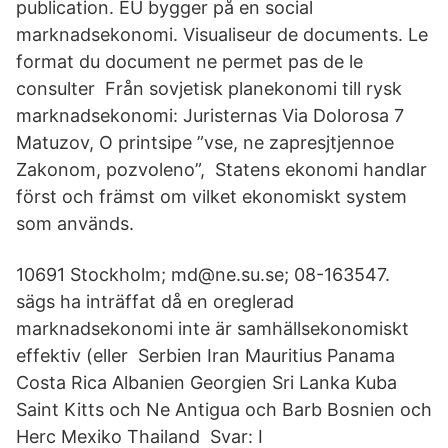
publication. EU bygger på en social
marknadsekonomi. Visualiseur de documents. Le
format du document ne permet pas de le
consulter Från sovjetisk planekonomi till rysk
marknadsekonomi: Juristernas Via Dolorosa 7
Matuzov, O printsipe ”vse, ne zapresjtjennoe
Zakonom, pozvoleno”, Statens ekonomi handlar
först och främst om vilket ekonomiskt system
som används.
10691 Stockholm; md@ne.su.se; 08-163547.
sägs ha inträffat då en oreglerad
marknadsekonomi inte är samhällsekonomiskt
effektiv (eller Serbien Iran Mauritius Panama
Costa Rica Albanien Georgien Sri Lanka Kuba
Saint Kitts och Ne Antigua och Barb Bosnien och
Herc Mexiko Thailand Svar: I