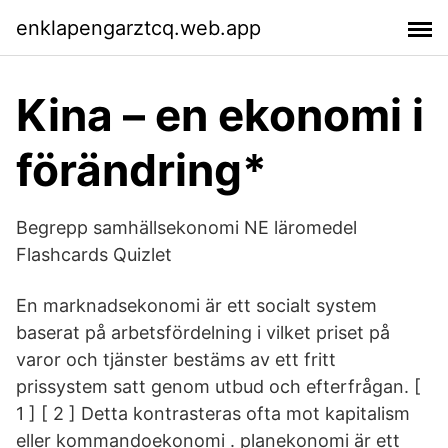
enklapengarztcq.web.app
Kina – en ekonomi i
förändring*
Begrepp samhällsekonomi NE läromedel
Flashcards Quizlet
En marknadsekonomi är ett socialt system
baserat på arbetsfördelning i vilket priset på
varor och tjänster bestäms av ett fritt
prissystem satt genom utbud och efterfrågan. [
1 ] [ 2 ] Detta kontrasteras ofta mot kapitalism
eller kommandoekonomi . planekonomi är ett