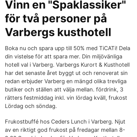
Vinn en "Spaklassiker"
för två personer på
Varbergs kusthotell
Boka nu och spara upp till 50% med TiCATi! Dela
din vistelse för att spara mer. Din miljövänliga
hotell val i Varberg. Varbergs Kurort & Kusthotell
har det senaste året byggt ut och renoverat sin
redan erbjuder Varberg en mängd olika trevliga
butiker och ställen att välja mellan. fördrink, 3
rätters festmiddag inkl. vin lördag kväll, frukost
Lördag och söndag.
Frukostbuffé hos Ceders Lunch i Varberg. Njut
av en riktigt god frukost på fredagar mellan 8-