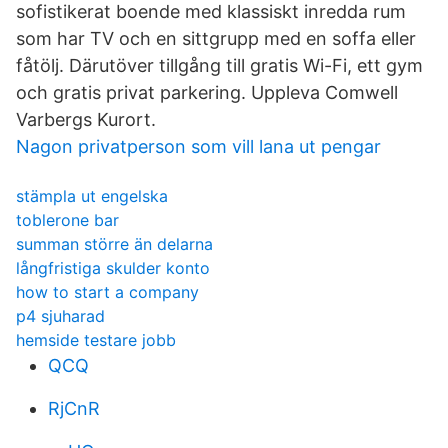
sofistikerat boende med klassiskt inredda rum
som har TV och en sittgrupp med en soffa eller
fåtölj. Därutöver tillgång till gratis Wi-Fi, ett gym
och gratis privat parkering. Uppleva Comwell
Varbergs Kurort.
Nagon privatperson som vill lana ut pengar
stämpla ut engelska
toblerone bar
summan större än delarna
långfristiga skulder konto
how to start a company
p4 sjuharad
hemside testare jobb
QCQ
RjCnR