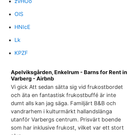
zvHOo
OlS
HNIcE
Lk
KPZF
Apelviksgården, Enkelrum - Barns for Rent in
Varberg - Airbnb
Vi gick Att sedan sätta sig vid frukostbordet
och äta en fantastisk frukostbuffé är inte
dumt alls kan jag säga. Familjärt B&B och
vandrarhem i kulturmärkt hallandslänga
utanför Varbergs centrum. Prisvärt boende
som har inklusive frukost, vilket var ett stort