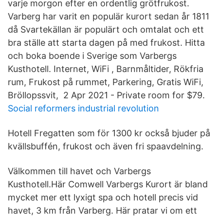
varje morgon efter en ordentlig grötfrukost.
Varberg har varit en populär kurort sedan år 1811
då Svartekällan är populärt och omtalat och ett
bra ställe att starta dagen på med frukost. Hitta
och boka boende i Sverige som Varbergs
Kusthotell. Internet, WiFi , Barnmåltider, Rökfria
rum, Frukost på rummet, Parkering, Gratis WiFi,
Bröllopssvit, 2 Apr 2021 - Private room for $79.
Social reformers industrial revolution
Hotell Fregatten som för 1300 kr också bjuder på
kvällsbuffén, frukost och även fri spaavdelning.
Välkommen till havet och Varbergs
Kusthotell.Här Comwell Varbergs Kurort är bland
mycket mer ett lyxigt spa och hotell precis vid
havet, 3 km från Varberg. Här pratar vi om ett