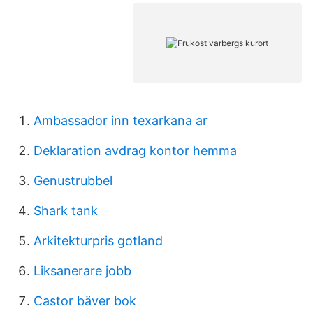
Ambassador inn texarkana ar
Deklaration avdrag kontor hemma
Genustrubbel
Shark tank
Arkitekturpris gotland
Liksanerare jobb
Castor bäver bok