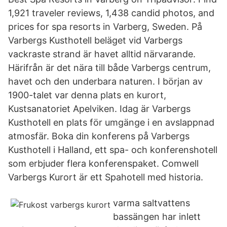
1,921 traveler reviews, 1,438 candid photos, and
prices for spa resorts in Varberg, Sweden. På
Varbergs Kusthotell beläget vid Varbergs
vackraste strand är havet alltid närvarande.
Härifrån är det nära till både Varbergs centrum,
havet och den underbara naturen. I början av
1900-talet var denna plats en kurort,
Kustsanatoriet Apelviken. Idag är Varbergs
Kusthotell en plats för umgänge i en avslappnad
atmosfär. Boka din konferens på Varbergs
Kusthotell i Halland, ett spa- och konferenshotell
som erbjuder flera konferenspaket. Comwell
Varbergs Kurort är ett Spahotell med historia.
varma saltvattens
bassängen har inlett