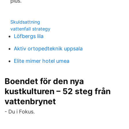
plus.
Skuldsattning
vattenfall strategy
Löfbergs lila
Aktiv ortopedteknik uppsala
Elite mimer hotel umea
Boendet för den nya
kustkulturen – 52 steg från
vattenbrynet
- Du i Fokus.